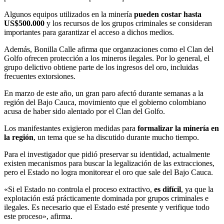
Algunos equipos utilizados en la minería
pueden costar hasta
US$500.000
y los recursos de los grupos criminales se consideran
importantes para garantizar el acceso a dichos medios.
Además, Bonilla Calle afirma que organzaciones como el Clan del
Golfo ofrecen protección a los mineros ilegales. Por lo general, el
grupo delictivo obtiene parte de los ingresos del oro, incluidas
frecuentes extorsiones.
En marzo de este año, un gran paro afectó durante semanas a la
región del Bajo Cauca, movimiento que el gobierno colombiano
acusa de haber sido alentado por el Clan del Golfo.
Los manifestantes exigieron medidas para
formalizar la minería en
la región
, un tema que se ha discutido durante mucho tiempo.
Para el investigador que pidió preservar su identidad, actualmente
existen mecanismos para buscar la legalización de las extracciones,
pero el Estado no logra monitorear el oro que sale del Bajo Cauca.
«Si el Estado no controla el proceso extractivo,
es difícil
, ya que la
explotación está prácticamente dominada por grupos criminales e
ilegales. Es necesario que el Estado esté presente y verifique todo
este proceso», afirma.