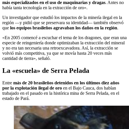
más especializados en el uso de maquinarias y dragas
. Antes no
había tanta tecnología en la extracción de oro».
Un investigador que estudió los impactos de la minería ilegal en la
región —y pidió que se preservara su identidad— también observó
que
los equipos brasileños agravaban los daños en la región
.
«En 2005 comencé a escuchar el tema de los dragones, que eran una
especie de reingeniería donde optimizaban la extracción del mineral
y no era tan necesaria una retroexcavadora. Así, la extracción se
volvió más competitiva, ya que se movía hasta 20 veces más
cantidad de tierra», señaló.
La «escuela» de Serra Pelada
Entre
más de 20 brasileños detenidos en los últimos diez años
por la explotación ilegal de oro
en el Bajo Cauca, dos habían
trabajado en el pasado en la histórica mina de Serra Pelada, en el
estado de Pará.