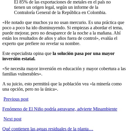
El 85% de las exportaciones de metales en el país no
tienen un origen legal, según un informe de la
Contraloría General de la República en Colombia.
«He notado que muchos ya no usan mercurio. Es una práctica que
poco a poco ha ido disminuyendo. Si empiezas a abordar el tema,
puede mejorar, pero no desaparece de la noche a la mañana. Ahí
están los resultados de años y años fuera de control», evalúa el
experto que prefiere no revelar su nombre.
Este especialista opina que
la solución pasa por una mayor
inversión estatal.
«Se necesita mayor inversión en educación y mayor cobertura a las
familias vulnerables».
A su juicio, esto permitirá que la población vea «la minería como
una opción, pero no la única».
Previous post
Fenómeno de El Niño podría agravarse, advierte Minambiente
Next post
Qué contienen las aguas residuales de la planta…