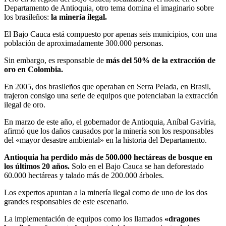
Departamento de Antioquia, otro tema domina el imaginario sobre
los brasileños:
la minería ilegal.
El Bajo Cauca está compuesto por apenas seis municipios, con una
población de aproximadamente 300.000 personas.
Sin embargo, es responsable de
más del 50% de la extracción de
oro en Colombia.
En 2005, dos brasileños que operaban en Serra Pelada, en Brasil,
trajeron consigo una serie de equipos que potenciaban la extracción
ilegal de oro.
En marzo de este año, el gobernador de Antioquia, Aníbal Gaviria,
afirmó que los daños causados ​​por la minería son los responsables
del «mayor desastre ambiental» en la historia del Departamento.
Antioquia ha perdido más de 500.000 hectáreas de bosque en
los últimos 20 años.
Solo en el Bajo Cauca se han deforestado
60.000 hectáreas y talado más de 200.000 árboles.
Los expertos apuntan a la minería ilegal como de uno de los dos
grandes responsables de este escenario.
La implementación de equipos como los llamados
«dragones