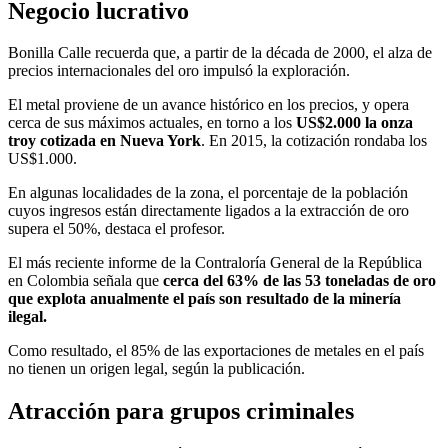
Negocio lucrativo
Bonilla Calle recuerda que, a partir de la década de 2000, el alza de
precios internacionales del oro impulsó la exploración.
El metal proviene de un avance histórico en los precios, y opera
cerca de sus máximos actuales, en torno a los
U
S
$2.000 la onza
troy cotizada en Nueva York
. En 2015, la cotización rondaba los
US$1.000.
En algunas localidades de la zona, el porcentaje de la población
cuyos ingresos están directamente ligados a la extracción de oro
supera el 50%, destaca el profesor.
El más reciente informe de la Contraloría General de la República
en Colombia señala que
cerca del 63% de las 53 toneladas de oro
que explota anualmente el país son resultado de la minería
ilegal.
Como resultado, el 85% de las exportaciones de metales en el país
no tienen un origen legal, según la publicación.
Atracción para grupos criminales