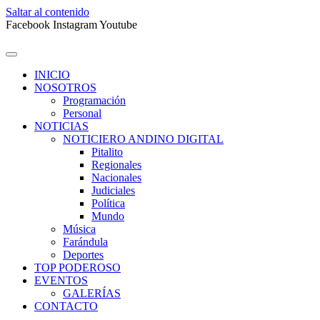
Saltar al contenido
Facebook
Instagram
Youtube
INICIO
NOSOTROS
Programación
Personal
NOTICIAS
NOTICIERO ANDINO DIGITAL
Pitalito
Regionales
Nacionales
Judiciales
Política
Mundo
Música
Farándula
Deportes
TOP PODEROSO
EVENTOS
GALERÍAS
CONTACTO