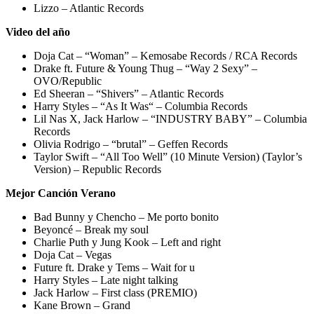
Lizzo – Atlantic Records
Video del año
Doja Cat – “Woman” – Kemosabe Records / RCA Records
Drake ft. Future & Young Thug – “Way 2 Sexy” –
OVO/Republic
Ed Sheeran – “Shivers” – Atlantic Records
Harry Styles – “As It Was“ – Columbia Records
Lil Nas X, Jack Harlow – “INDUSTRY BABY” – Columbia
Records
Olivia Rodrigo – “brutal” – Geffen Records
Taylor Swift – “All Too Well” (10 Minute Version) (Taylor’s
Version) – Republic Records
Mejor Canción Verano
Bad Bunny y Chencho – Me porto bonito
Beyoncé – Break my soul
Charlie Puth y Jung Kook – Left and right
Doja Cat – Vegas
Future ft. Drake y Tems – Wait for u
Harry Styles – Late night talking
Jack Harlow – First class (PREMIO)
Kane Brown – Grand