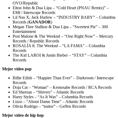
OVO/Republic
Elton John & Dua Lipa – “Cold Heart (PNAU Remix)” –
EMI / Interscope Records
Lil Nas X, Jack Harlow – “INDUSTRY BABY” – Columbia
Records (
GANADOR
)
Megan Thee Stallion & Dua Lipa – “Sweetest Pie” – 300
Entertainment
Post Malone & The Weeknd – “One Right Now” – Mercury
Records / Republic Records
ROSALÍA ft. The Weeknd – “LA FAMA” – Columbia
Records
The Kid LAROI & Justin Bieber – “STAY” – Columbia
Records
Mejor vídeo pop
Billie Eilish – “Happier Than Ever” – Darkroom / Interscope
Records
Doja Cat – “Woman” – Kemosabe Records / RCA Records
Ed Sheeran – “Shivers” – Atlantic Records
Harry Styles – “As It Was” – Columbia Records
Lizzo – “About Damn Time” – Atlantic Records
Olivia Rodrigo – “traitor” – Geffen Records
Mejor vídeo de hip hop