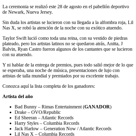
La ceremonia se realizó este 28 de agosto en el pabellón deportivo
de Newark, Nueva Jersey.
Sin duda los artistas se lucieron con su llegada a la alfombra roja, Lil
Nas X, se robó la atención de la noche con su exótico atuendo.
Taylor Swift lució como toda una reina, con su vestido de piedras
plateado, pero los artistas latinos no se quedaron atrás, Anitta, J
Balvin, Ryan Castro fueron algunos de los cantantes que se lucieron
con su atuendo.
Y ni hablar de la entrega de premios, pues todo salió mejor de lo que
se esperaba, una noche de música, presentaciones de lujo con
artistas de talla mundial y premiados por su excelente trabajo.
Conozca aquí la lista completa de los ganadores:
Artista del año
Bad Bunny – Rimas Entertainment (
GANADOR
)
Drake – OVO/Republic
Ed Sheeran – Atlantic Records
Harry Styles – Columbia Records
Jack Harlow – Generation Now / Atlantic Records
Lil Nas X – Columbia Records