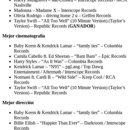
Nashville
Madonna – Madame X – Interscope Records
Olivia Rodrigo – driving home 2 u – Geffen Records
Taylor Swift – “All Too Well” (10 Minute Version) (Taylor’s
Version) – Republic Records (
GANADOR
)
Mejor cinematografía
Baby Keem & Kendrick Lamar – “family ties” – Columbia
Records
Camila Cabello ft. Ed Sheeran – “Bam Bam” – Epic Records
Harry Styles – “As It Was” – Columbia Records
Kendrick Lamar – “N95” – pgLang / Top Dawg
Entertainment / Aftermath / Interscope Records
Normani ft. Cardi B – “Wild Side” – Keep Cool / RCA
Records
Taylor Swift – “All Too Well” (10 Minute Version) (Taylor’s
Version) – Republic Records
Mejor dirección
Baby Keem & Kendrick Lamar – “family ties” – Columbia
Records
Billie Eilish – “Happier Than Ever” – Darkroom / Interscope
Records