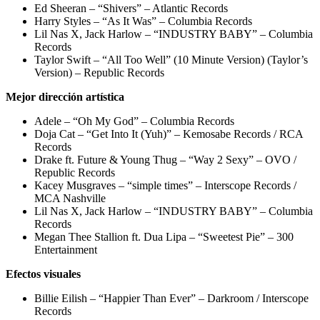
Ed Sheeran – “Shivers” – Atlantic Records
Harry Styles – “As It Was” – Columbia Records
Lil Nas X, Jack Harlow – “INDUSTRY BABY” – Columbia
Records
Taylor Swift – “All Too Well” (10 Minute Version) (Taylor’s
Version) – Republic Records
Mejor dirección artística
Adele – “Oh My God” – Columbia Records
Doja Cat – “Get Into It (Yuh)” – Kemosabe Records / RCA
Records
Drake ft. Future & Young Thug – “Way 2 Sexy” – OVO /
Republic Records
Kacey Musgraves – “simple times” – Interscope Records /
MCA Nashville
Lil Nas X, Jack Harlow – “INDUSTRY BABY” – Columbia
Records
Megan Thee Stallion ft. Dua Lipa – “Sweetest Pie” – 300
Entertainment
Efectos visuales
Billie Eilish – “Happier Than Ever” – Darkroom / Interscope
Records