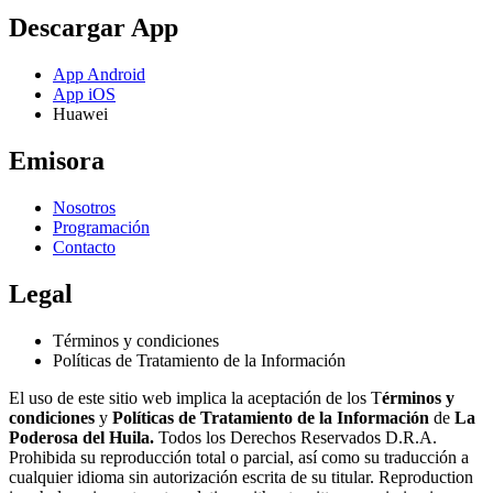
Descargar App
App Android
App iOS
Huawei
Emisora
Nosotros
Programación
Contacto
Legal
Términos y condiciones
Políticas de Tratamiento de la Información
El uso de este sitio web implica la aceptación de los T
érminos y
condiciones
y
Políticas de Tratamiento de la Información
de
La
Poderosa del Huila.
Todos los Derechos Reservados D.R.A.
Prohibida su reproducción total o parcial, así como su traducción a
cualquier idioma sin autorización escrita de su titular. Reproduction