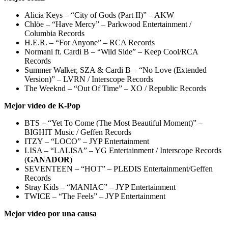
Alicia Keys – “City of Gods (Part II)” – AKW
Chlöe – “Have Mercy” – Parkwood Entertainment /
Columbia Records
H.E.R. – “For Anyone” – RCA Records
Normani ft. Cardi B – “Wild Side” – Keep Cool/RCA
Records
Summer Walker, SZA & Cardi B – “No Love (Extended
Version)” – LVRN / Interscope Records
The Weeknd – “Out Of Time” – XO / Republic Records
Mejor vídeo de K-Pop
BTS – “Yet To Come (The Most Beautiful Moment)” –
BIGHIT Music / Geffen Records
ITZY – “LOCO” – JYP Entertainment
LISA – “LALISA” – YG Entertainment / Interscope Records
(
GANADOR
)
SEVENTEEN – “HOT” – PLEDIS Entertainment/Geffen
Records
Stray Kids – “MANIAC” – JYP Entertainment
TWICE – “The Feels” – JYP Entertainment
Mejor vídeo por una causa