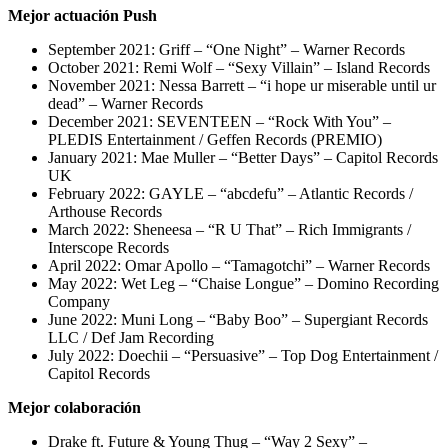
Mejor actuación Push
September 2021: Griff – “One Night” – Warner Records
October 2021: Remi Wolf – “Sexy Villain” – Island Records
November 2021: Nessa Barrett – “i hope ur miserable until ur
dead” – Warner Records
December 2021: SEVENTEEN – “Rock With You” –
PLEDIS Entertainment / Geffen Records (PREMIO)
January 2021: Mae Muller – “Better Days” – Capitol Records
UK
February 2022: GAYLE – “abcdefu” – Atlantic Records /
Arthouse Records
March 2022: Sheneesa – “R U That” – Rich Immigrants /
Interscope Records
April 2022: Omar Apollo – “Tamagotchi” – Warner Records
May 2022: Wet Leg – “Chaise Longue” – Domino Recording
Company
June 2022: Muni Long – “Baby Boo” – Supergiant Records
LLC / Def Jam Recording
July 2022: Doechii – “Persuasive” – Top Dog Entertainment /
Capitol Records
Mejor colaboración
Drake ft. Future & Young Thug – “Way 2 Sexy” –