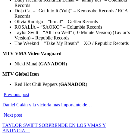
Records
Doja Cat – “Get Into It (Yuh)” – Kemosabe Records / RCA
Records
Olivia Rodrigo – “brutal” – Geffen Records
ROSALÍA – “SAOKO” – Columbia Records
Taylor Swift – “All Too Well” (10 Minute Version) (Taylor’s
Version) – Republic Records
The Weeknd – “Take My Breath” – XO / Republic Records
MTV VMA Video Vanguard
Nicki Minaj (
GANADOR
)
MTV Global Icon
Red Hot Chili Peppers (
GANADOR
)
Previous post
Daniel Galán y la victoria más importante de…
Next post
TAYLOR SWIFT SORPRENDE EN LOS VMAS Y
ANUNCIA…