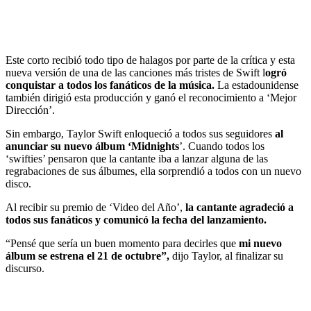
Este corto recibió todo tipo de halagos por parte de la crítica y esta
nueva versión de una de las canciones más tristes de Swift l
ogró
conquistar a todos los fanáticos de la música.
La estadounidense
también dirigió esta producción y ganó el reconocimiento a ‘Mejor
Dirección’.
Sin embargo, Taylor Swift enloqueció a todos sus seguidores
al
anunciar su nuevo álbum ‘Midnights
’. Cuando todos los
‘swifties’ pensaron que la cantante iba a lanzar alguna de las
regrabaciones de sus álbumes, ella sorprendió a todos con un nuevo
disco.
Al recibir su premio de ‘Video del Año’,
la cantante agradeció a
todos sus fanáticos y comunicó la fecha del lanzamiento.
“Pensé que sería un buen momento para decirles que
mi nuevo
álbum se estrena el 21 de octubre”,
dijo Taylor, al finalizar su
discurso.