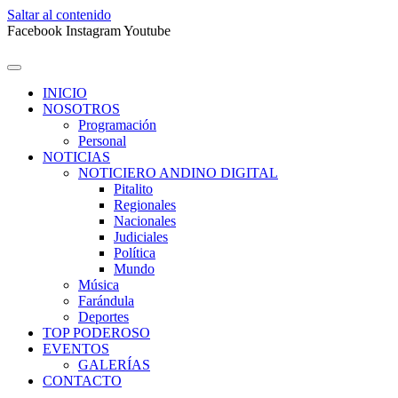
Saltar al contenido
Facebook
Instagram
Youtube
INICIO
NOSOTROS
Programación
Personal
NOTICIAS
NOTICIERO ANDINO DIGITAL
Pitalito
Regionales
Nacionales
Judiciales
Política
Mundo
Música
Farándula
Deportes
TOP PODEROSO
EVENTOS
GALERÍAS
CONTACTO