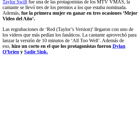
Taylor Swift
fue una de las protagonistas de los MTV VMAS, la
cantante se llevó tres de los premios a los que estaba nominada.
Además,
fue la primera mujer en ganar en tres ocasiones ‘Mejor
Video del Año’.
Las regrabaciones de ‘Red (Taylor’s Version)’ llegaron con uno de
los videos que más pedían los fanáticos. La cantante aprovechó para
lanzar la versión de 10 minutos de ‘All Too Well’. Además de
eso,
hizo un corto en el que los protagonistas fueron
Dylan
O’brien
y
Sadie Sink.