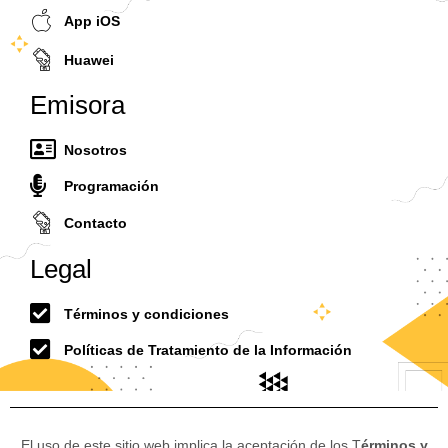
App iOS
Huawei
Emisora
Nosotros
Programación
Contacto
Legal
Términos y condiciones
Políticas de Tratamiento de la Información
El uso de este sitio web implica la aceptación de los T
érminos y