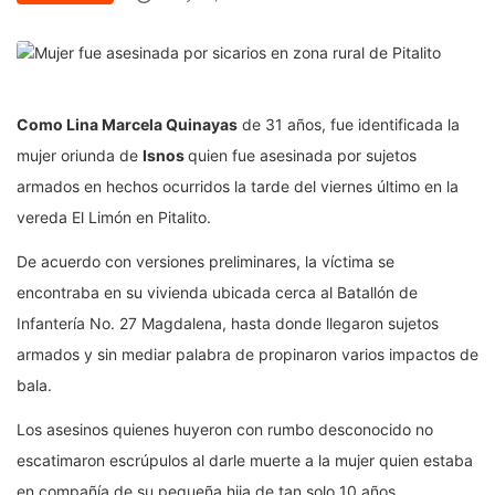
Como Lina Marcela Quinayas
de 31 años, fue identificada la
mujer oriunda de
Isnos
quien fue asesinada por sujetos
armados en hechos ocurridos la tarde del viernes último en la
vereda El Limón en Pitalito.
De acuerdo con versiones preliminares, la víctima se
encontraba en su vivienda ubicada cerca al Batallón de
Infantería No. 27 Magdalena, hasta donde llegaron sujetos
armados y sin mediar palabra de propinaron varios impactos de
bala.
Los asesinos quienes huyeron con rumbo desconocido no
escatimaron escrúpulos al darle muerte a la mujer quien estaba
en compañía de su pequeña hija de tan solo 10 años.