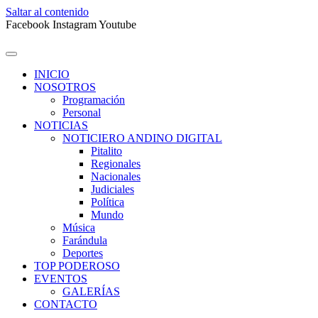
Saltar al contenido
Facebook
Instagram
Youtube
INICIO
NOSOTROS
Programación
Personal
NOTICIAS
NOTICIERO ANDINO DIGITAL
Pitalito
Regionales
Nacionales
Judiciales
Política
Mundo
Música
Farándula
Deportes
TOP PODEROSO
EVENTOS
GALERÍAS
CONTACTO