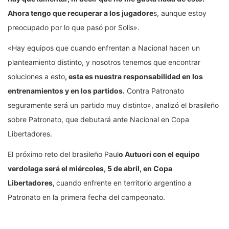
Ahora tengo que recuperar a los jugadore
s, aunque estoy
preocupado por lo que pasó por Solis».
«Hay equipos que cuando enfrentan a Nacional hacen un
planteamiento distinto, y nosotros tenemos que encontrar
soluciones a esto
, esta es nuestra responsabilidad en los
entrenamientos y en los partidos.
Contra Patronato
seguramente será un partido muy distinto», analizó el brasileño
sobre Patronato, que debutará ante Nacional en Copa
Libertadores.
El próximo reto del brasileño Paul
o Autuori con el equipo
verdolaga será el miércoles, 5 de abril, en Copa
Libertadores,
cuando enfrente en territorio argentino a
Patronato en la primera fecha del campeonato.