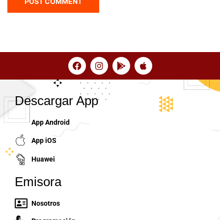
Descargar App
App Android
App iOS
Huawei
Emisora
Nosotros