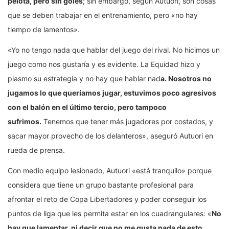
pelota, pero sin goles
; sin embargo, según Autuori, son cosas
que se deben trabajar en el entrenamiento, pero «no hay
tiempo de lamentos».
«Yo no tengo nada que hablar del juego del rival. No hicimos un
juego como nos gustaría y es evidente. La Equidad hizo y
plasmo su estrategia y no hay que hablar nad
a. Nosotros no
jugamos lo que queríamos jugar, estuvimos poco agresivos
con el balón en el último tercio, pero tampoco
sufrimos.
Tenemos que tener más jugadores por costados, y
sacar mayor provecho de los delanteros», aseguró Autuori en
rueda de prensa.
Con medio equipo lesionado, Autuori «está tranquilo» porque
considera que tiene un grupo bastante profesional para
afrontar el reto de Copa Libertadores y poder conseguir los
puntos de liga que les permita estar en los cuadrangulares: «
No
hay que lamentar, ni decir que no me gusta nada de esto.