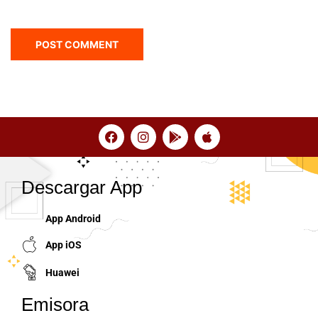
Descargar App
App Android
App iOS
Huawei
Emisora