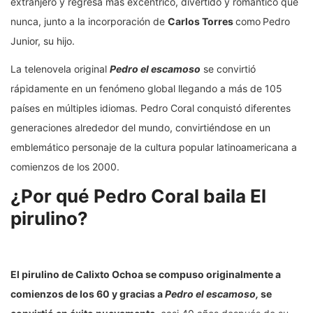
extranjero y regresa más excéntrico, divertido y romántico que
nunca, junto a la incorporación de
Carlos Torres
como
Pedro
Junior, su hijo.
La telenovela original
Pedro el escamoso
se convirtió
rápidamente en un fenómeno global llegando a más de 105
países en múltiples idiomas. Pedro Coral conquistó diferentes
generaciones alrededor del mundo, convirtiéndose en un
emblemático personaje de la cultura popular latinoamericana a
comienzos de los 2000.
¿Por qué Pedro Coral baila El
pirulino?
El pirulino de Calixto Ochoa se compuso originalmente a
comienzos de los 60 y gracias a
Pedro el escamoso,
se