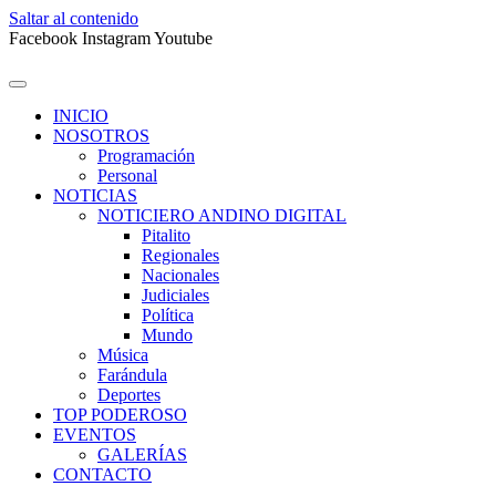
Saltar al contenido
Facebook
Instagram
Youtube
INICIO
NOSOTROS
Programación
Personal
NOTICIAS
NOTICIERO ANDINO DIGITAL
Pitalito
Regionales
Nacionales
Judiciales
Política
Mundo
Música
Farándula
Deportes
TOP PODEROSO
EVENTOS
GALERÍAS
CONTACTO