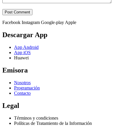
Facebook
Instagram
Google-play
Apple
Descargar App
App Android
App iOS
Huawei
Emisora
Nosotros
Programación
Contacto
Legal
Términos y condiciones
Políticas de Tratamiento de la Información