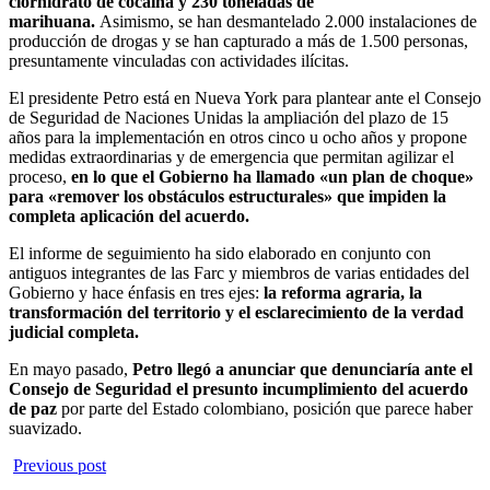
clorhidrato de cocaína y 230 toneladas de
marihuana.
Asimismo, se han desmantelado 2.000 instalaciones de
producción de drogas y se han capturado a más de 1.500 personas,
presuntamente vinculadas con actividades ilícitas.
El presidente Petro está en Nueva York para plantear ante el Consejo
de Seguridad de Naciones Unidas la ampliación del plazo de 15
años para la implementación en otros cinco u ocho años y propone
medidas extraordinarias y de emergencia que permitan agilizar el
proceso,
en lo que el Gobierno ha llamado «un plan de choque»
para «remover los obstáculos estructurales» que impiden la
completa aplicación del acuerdo.
El informe de seguimiento ha sido elaborado en conjunto con
antiguos integrantes de las Farc y miembros de varias entidades del
Gobierno y hace énfasis en tres ejes:
la reforma agraria, la
transformación del territorio y el esclarecimiento de la verdad
judicial completa.
En mayo pasado,
Petro llegó a anunciar que denunciaría ante el
Consejo de Seguridad el presunto incumplimiento del acuerdo
de paz
por parte del Estado colombiano, posición que parece haber
suavizado.
Previous post