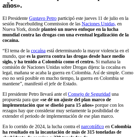
años».
El Presidente
Gustavo Petro
participó este jueves 11 de julio en la
sesión Peacebuilding Commission de las
Naciones Unidas,
en
Nueva York, donde
planteó un nuevo enfoque en la lucha
mundial contra las drogas con una eventual legalización de la
cocaína.
“El tema de la
cocaína
está determinando la mayor violencia en el
mundo, que
es la guerra contra las drogas desde hace medio
siglo, y ha tenido a Colombia como el centro.
Si mañana la
comisión de Naciones Unidas sobre Drogas dijera: la cocaína es
legal, mañana se acaba la guerra en Colombia. Así de simple. Como
eso no será posible en mucho tiempo, la guerra en Colombia se
mantiene”, manifestó el jefe de Estado.
El presidente Petro llevará ante el
Consejo de Seguridad
una
propuesta para que
«se dé un ajuste del plan marco de
implementación que se diseñó para 15 años»
porque con los
rezagos hay que considerar muy seriamente la posibilidad de
extender el periodo de implementación de ese plan marco.
En lo corrido de 2024, la lucha contra el
narcotráfico
en
Colombia
ha resultado en la incautación de más de 315 toneladas de