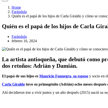
Home
Farándula
Quién es el papá de los hijos de Carla Giraldo y cómo se conoci
Quién es el papá de los hijos de Carla Gir
Farándula
febrero 16, 2024
La artista antioqueña, que debutó como p
dos retoños: Adrián y Damián.
El papá de sus hijos es
Mauricio Fonnegra, su esposo
y socio en e
Carla Giraldo
tuvo su primogénito (Adrián) ocho meses después 
Ahí decidieron irse a vivir juntos y un año después (2015) nació su 