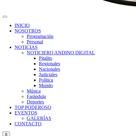
INICIO
NOSOTROS
Programación
Personal
NOTICIAS
NOTICIERO ANDINO DIGITAL
Pitalito
Regionales
Nacionales
Judiciales
Política
Mundo
Música
Farándula
Deportes
TOP PODEROSO
EVENTOS
GALERÍAS
CONTACTO
X