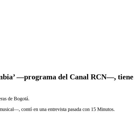
lombia’ —programa del Canal RCN—, tiene
eras de Bogotá.
usical—, contó en una entrevista pasada con 15 Minutos.