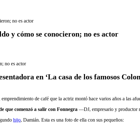
eron; no es actor
aldo y cómo se conocieron; no es actor
resentadora en ‘La casa de los famosos Co
l emprendimiento de café que la actriz montó hace varios años a las afu
de que comenzó a salir con Fonnegra
—DJ, empresario y productor m
segundo
hijo
, Damián. Esta es una foto de ella con sus pequeños: