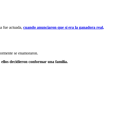
ma fue actuada,
cuando anunciaron que sí era la ganadora real,
riormente se enamoraron.
llos decidieron conformar una familia.