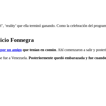
ef’, ‘reality’ que ella terminó ganando. Como la celebración del progra
icio Fonnegra
o por un amigo
que tenían en común
. Ahí comenzaron a salir y poste
 se fue a Venezuela.
Posteriormente quedó embarazada y fue cuando e