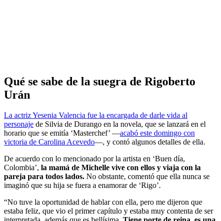
Qué se sabe de la suegra de Rigoberto
Urán
La actriz Yesenia Valencia fue la encargada de darle vida al
personaje
de Silvia de Durango en la novela, que se lanzará en el
horario que se emitía ‘Masterchef’ —
acabó este domingo con
victoria de Carolina Acevedo
—, y contó algunos detalles de ella.
De acuerdo con lo mencionado por la artista en ‘Buen día,
Colombia’,
la mamá de Michelle vive con ellos y viaja con la
pareja para todos lados.
No obstante, comentó que ella nunca se
imaginó que su hija se fuera a enamorar de ‘Rigo’.
“No tuve la oportunidad de hablar con ella, pero me dijeron que
estaba feliz, que vio el primer capítulo y estaba muy contenta de ser
interpretada, además que es bellísima.
Tiene porte de reina, es una