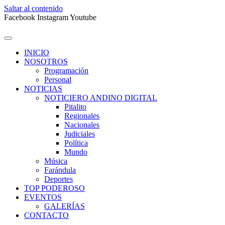
Saltar al contenido
Facebook
Instagram
Youtube
INICIO
NOSOTROS
Programación
Personal
NOTICIAS
NOTICIERO ANDINO DIGITAL
Pitalito
Regionales
Nacionales
Judiciales
Política
Mundo
Música
Farándula
Deportes
TOP PODEROSO
EVENTOS
GALERÍAS
CONTACTO