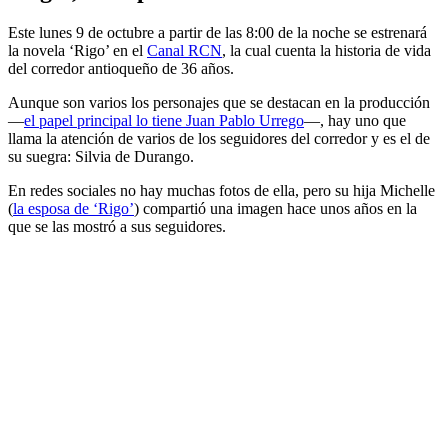
Este lunes 9 de octubre a partir de las 8:00 de la noche se estrenará
la novela ‘Rigo’ en el
Canal RCN
, la cual cuenta la historia de vida
del corredor antioqueño de 36 años.
Aunque son varios los personajes que se destacan en la producción
—
el papel principal lo tiene Juan Pablo Urrego
—, hay uno que
llama la atención de varios de los seguidores del corredor y es el de
su suegra: Silvia de Durango.
En redes sociales no hay muchas fotos de ella, pero su hija Michelle
(
la esposa de ‘Rigo’
) compartió una imagen hace unos años en la
que se las mostró a sus seguidores.