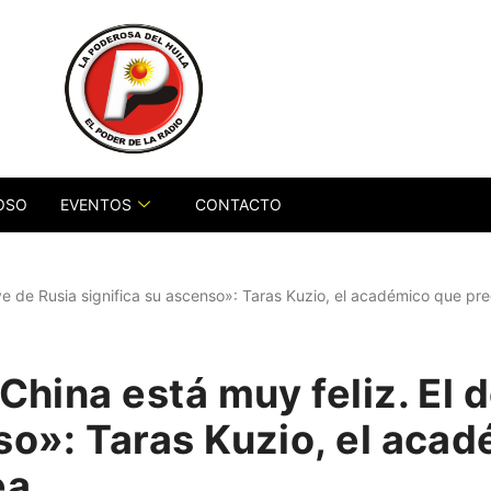
OSO
EVENTOS
CONTACTO
ive de Rusia significa su ascenso»: Taras Kuzio, el académico que pre
«China está muy feliz. El 
so»: Taras Kuzio, el aca
ea