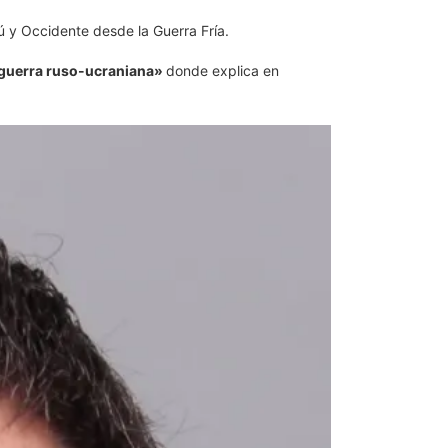
ú y Occidente desde la Guerra Fría.
a guerra ruso-ucraniana»
donde explica en