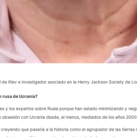
l de Kiev e investigador asociado en la Henry Jackson Society de Lo
n rusa de Ucrania?
es y los expertos sobre Rusia porque han estado minimizando y negan
erte obsesión con Ucrania desde, al menos, mediados de los años 2000
creyendo que pasaría a la historia como el agrupador de las tierras r