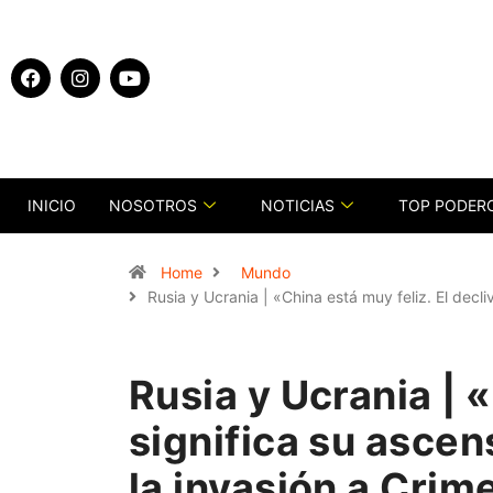
INICIO
NOSOTROS
NOTICIAS
TOP PODER
Home
Mundo
Rusia y Ucrania | «China está muy feliz. El decl
Rusia y Ucrania | 
significa su ascen
la invasión a Crim