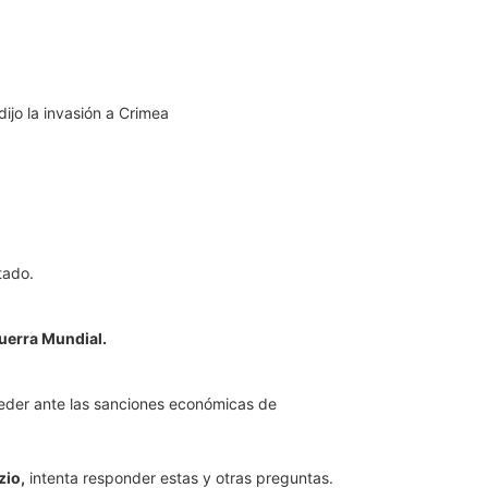
tado.
erra Mundial.
oceder ante las sanciones económicas de
zio,
intenta responder estas y otras preguntas.