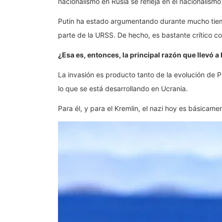
nacionalismo en Rusia se refleja en el nacionalismo
Putin ha estado argumentando durante mucho tiempo
parte de la URSS. De hecho, es bastante crítico c
¿Esa es, entonces, la principal razón que llevó a 
La invasión es producto tanto de la evolución de 
lo que se está desarrollando en Ucrania.
Para él, y para el Kremlin, el nazi hoy es básicam