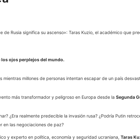
 los ojos perplejos del mundo.
s mientras millones de personas intentan escapar de un país desvas
evento más transformador y peligroso en Europa desde la
Segunda Gu
nar? ¿Era realmente predecible la invasión rusa? ¿Podría Putin retr
 en las negociaciones de paz?
ico y experto en política, economía y seguridad ucraniana,
Taras Ku