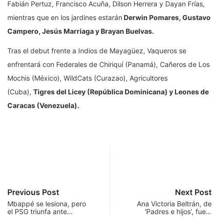
Fabián Pertuz, Francisco Acuña, Dilson Herrera y Dayan Frías,
mientras que en los jardines estarán
Derwin Pomares, Gustavo
Campero, Jesús Marriaga y Brayan Buelvas.
Tras el debut frente a Indios de Mayagüez, Vaqueros se
enfrentará con Federales de Chiriquí (Panamá), Cañeros de Los
Mochis (México), WildCats (Curazao), Agricultores
(Cuba),
Tigres del Licey (República Dominicana) y Leones de
Caracas (Venezuela).
Previous Post
Next Post
Mbappé se lesiona, pero
Ana Victoria Beltrán, de
el PSG triunfa ante…
‘Padres e hijos’, fue…