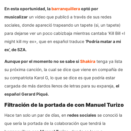
En esta oportunidad, la
barranquillera
optó por
musicalizar
un video que publicó a través de sus redes
sociales, donde apareció trapeando un tapete (si, un tapete)
para dejarse ver un poco cabizbaja mientras cantaba ‘Kill Bill «I
might kill my ex», que en español traduce
‘Podría matar a mi
ex’, de SZA.
Aunque por el momento no se sabe si
Shakira
tenga ya lista
su próxima canción, la cual se dice que viene en compañía de
su compatriota Karol G, lo que se dice es que podría estar
cargada de más dardos llenos de letras para su expareja,
el
español Gerard Piqué.
Filtración de la portada de con Manuel Turizo
Hace tan solo un par de días, en
redes sociales
se conoció la
que sería la portada de la colaboración que tendrá la