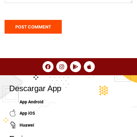
Descargar App
App Android
App iOS
Huawei