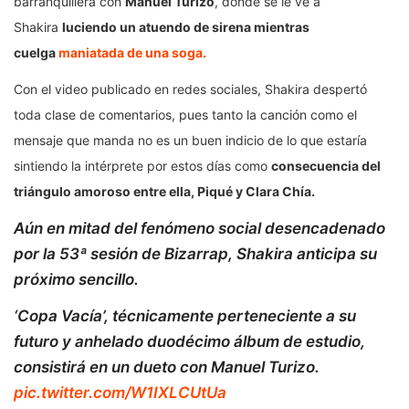
barranquillera con
Manuel Turizo
, donde se le ve a
Shakira
luciendo un atuendo de sirena mientras
cuelga
maniatada de una soga.
Con el video publicado en redes sociales, Shakira despertó
toda clase de comentarios, pues tanto la canción como el
mensaje que manda no es un buen indicio de lo que estaría
sintiendo la intérprete por estos días como
consecuencia del
triángulo amoroso entre ella, Piqué y Clara Chía.
Aún en mitad del fenómeno social desencadenado
por la 53ª sesión de Bizarrap, Shakira anticipa su
próximo sencillo.
‘Copa Vacía’, técnicamente perteneciente a su
futuro y anhelado duodécimo álbum de estudio,
consistirá en un dueto con Manuel Turizo.
pic.twitter.com/W1IXLCUtUa