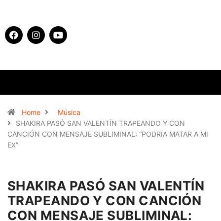
Home
Música
SHAKIRA PASÓ SAN VALENTÍN TRAPEANDO Y CON
CANCIÓN CON MENSAJE SUBLIMINAL: “PODRÍA MATAR A MI
EX”
SHAKIRA PASÓ SAN VALENTÍN
TRAPEANDO Y CON CANCIÓN
CON MENSAJE SUBLIMINAL: