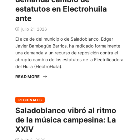
estatutos en Electrohuila
ante
julio 21, 2026
El alcalde del municipio de Saladoblanco, Edgar
Javier Bambagüe Barrios, ha radicado formalmente
una demanda y un recurso de reposición contra el
abrupto cambio de los estatutos de la Electrificadora
del Huila (ElectroHuila).
READ MORE
REGIONALES
Saladoblanco vibró al ritmo
de la música campesina: La
XXIV
julio 6, 2026