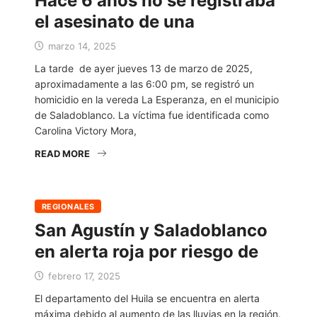
Hace 6 años no se registraba
el asesinato de una
marzo 14, 2025
La tarde de ayer jueves 13 de marzo de 2025,
aproximadamente a las 6:00 pm, se registró un
homicidio en la vereda La Esperanza, en el municipio
de Saladoblanco. La víctima fue identificada como
Carolina Victory Mora,
READ MORE
REGIONALES
San Agustín y Saladoblanco
en alerta roja por riesgo de
febrero 17, 2025
El departamento del Huila se encuentra en alerta
máxima debido al aumento de las lluvias en la región.