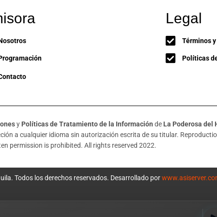
isora
Legal
Nosotros
Términos y
Programación
Políticas d
Contacto
iones
y
Políticas de Tratamiento de la Información
de
La Poderosa del 
ión a cualquier idioma sin autorización escrita de su titular. Reproduction
en permission is prohibited. All rights reserved 2022.
uila. Todos los derechos reservados. Desarrollado por
www.asiserver.c