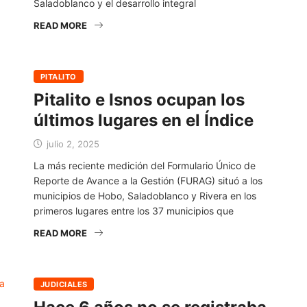
Saladoblanco y el desarrollo integral
READ MORE
PITALITO
Pitalito e Isnos ocupan los
últimos lugares en el Índice
julio 2, 2025
La más reciente medición del Formulario Único de
Reporte de Avance a la Gestión (FURAG) situó a los
municipios de Hobo, Saladoblanco y Rivera en los
primeros lugares entre los 37 municipios que
READ MORE
JUDICIALES