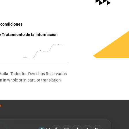
 condiciones
e Tratamiento de la Información
Huila.
Todos los Derechos Reservados
 in whole or in part, or translation
om