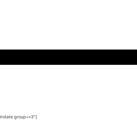
drotate group=»3″]