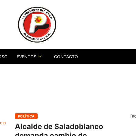
OSO
EVENTOS
CONTACTO
[a
POLÍTICA
Alcalde de Saladoblanco
demanda cambio de