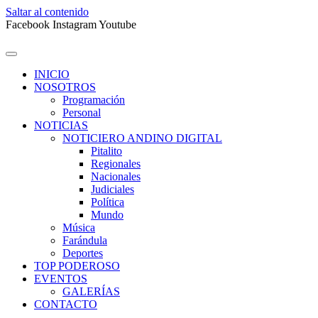
Saltar al contenido
Facebook
Instagram
Youtube
INICIO
NOSOTROS
Programación
Personal
NOTICIAS
NOTICIERO ANDINO DIGITAL
Pitalito
Regionales
Nacionales
Judiciales
Política
Mundo
Música
Farándula
Deportes
TOP PODEROSO
EVENTOS
GALERÍAS
CONTACTO