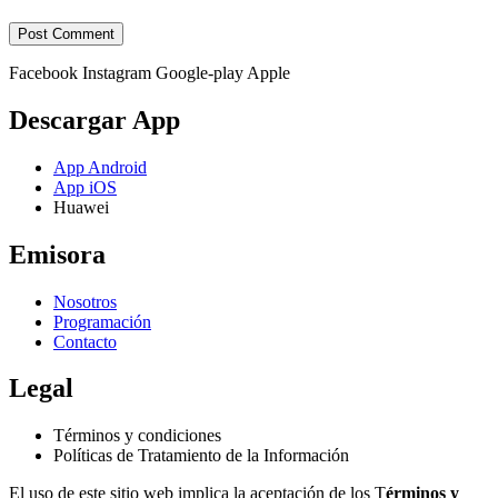
Facebook
Instagram
Google-play
Apple
Descargar App
App Android
App iOS
Huawei
Emisora
Nosotros
Programación
Contacto
Legal
Términos y condiciones
Políticas de Tratamiento de la Información
El uso de este sitio web implica la aceptación de los T
érminos y