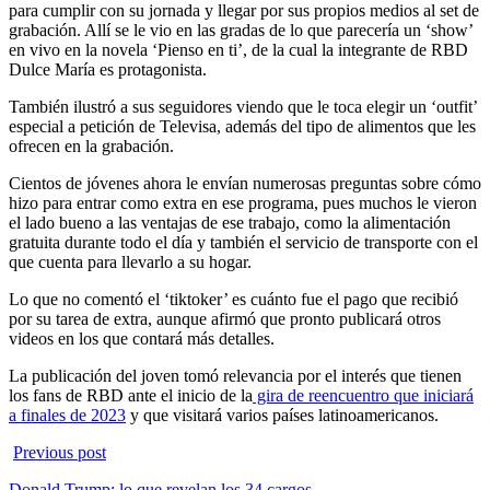
para cumplir con su jornada y llegar por sus propios medios al set de
grabación. Allí se le vio en las gradas de lo que parecería un ‘show’
en vivo en la novela ‘Pienso en ti’, de la cual la integrante de RBD
Dulce María es protagonista.
También ilustró a sus seguidores viendo que le toca elegir un ‘outfit’
especial a petición de Televisa, además del tipo de alimentos que les
ofrecen en la grabación.
Cientos de jóvenes ahora le envían numerosas preguntas sobre cómo
hizo para entrar como extra en ese programa, pues muchos le vieron
el lado bueno a las ventajas de ese trabajo, como la alimentación
gratuita durante todo el día y también el servicio de transporte con el
que cuenta para llevarlo a su hogar.
Lo que no comentó el ‘tiktoker’ es cuánto fue el pago que recibió
por su tarea de extra, aunque afirmó que pronto publicará otros
videos en los que contará más detalles.
La publicación del joven tomó relevancia por el interés que tienen
los fans de RBD ante el inicio de la
gira de reencuentro que iniciará
a finales de 2023
y que visitará varios países latinoamericanos.
Previous post
Donald Trump: lo que revelan los 34 cargos…