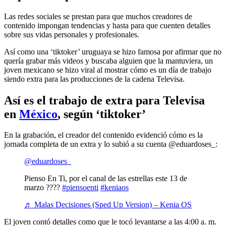
Las redes sociales se prestan para que muchos creadores de
contenido impongan tendencias y hasta para que cuenten detalles
sobre sus vidas personales y profesionales.
Así como una ‘tiktoker’ uruguaya se hizo famosa por afirmar que no
quería grabar más videos y buscaba alguien que la mantuviera, un
joven mexicano se hizo viral al mostrar cómo es un día de trabajo
siendo extra para las producciones de la cadena Televisa.
Así es el trabajo de extra para Televisa
en
México
, según ‘tiktoker’
En la grabación, el creador del contenido evidenció cómo es la
jornada completa de un extra y lo subió a su cuenta @eduardoses_:
@eduardoses_
Pienso En Ti, por el canal de las estrellas este 13 de
marzo ????
#piensoenti
#keniaos
♬ Malas Decisiones (Sped Up Version) – Kenia OS
El joven contó detalles como que le tocó levantarse a las 4:00 a. m.