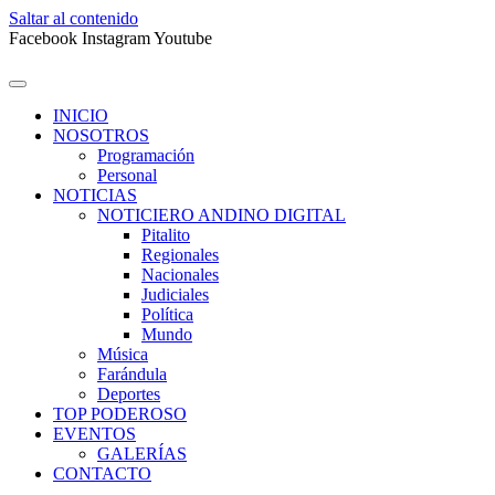
Saltar al contenido
Facebook
Instagram
Youtube
INICIO
NOSOTROS
Programación
Personal
NOTICIAS
NOTICIERO ANDINO DIGITAL
Pitalito
Regionales
Nacionales
Judiciales
Política
Mundo
Música
Farándula
Deportes
TOP PODEROSO
EVENTOS
GALERÍAS
CONTACTO