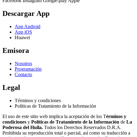
Facebook
Instagram
Google-play
Apple
Descargar App
App Android
App iOS
Huawei
Emisora
Nosotros
Programación
Contacto
Legal
Términos y condiciones
Políticas de Tratamiento de la Información
El uso de este sitio web implica la aceptación de los T
érminos y
condiciones
y
Políticas de Tratamiento de la Información
de
La
Poderosa del Huila.
Todos los Derechos Reservados D.R.A.
Prohibida su reproducción total o parcial, así como su traducción a